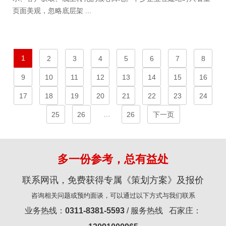
页面美观，忽略底层架 ...
1
2
3
4
5
6
7
8
9
10
11
12
13
14
15
16
17
18
19
20
21
22
23
24
…
25
26
26
下一页
多一份参考，总有益处
联系网讯，免费获得专属《策划方案》及报价
咨询相关问题或预约面谈，可以通过以下方式与我们联系
业务热线：
0311-8381-5593
/ 服务热线 石家庄：