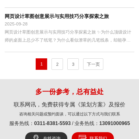
论坛所承载的远
网页设计草图创意展示与实用技巧分享探索之旅
2025
09-28
网页设计草图创意展示与实用技巧分享探索之旅 ✨为什么顶级设计
师的桌面上总少不了纸笔？为什么看似潦草的几笔线条，却能孕育
出惊艳的网站
1
2
3
下一页
多一份参考，总有益处
联系网讯，免费获得专属《策划方案》及报价
咨询相关问题或预约面谈，可以通过以下方式与我们联系
服务热线：
0311-8381-5593
/ 业务热线：
13091000965
在线咨询
联系我们