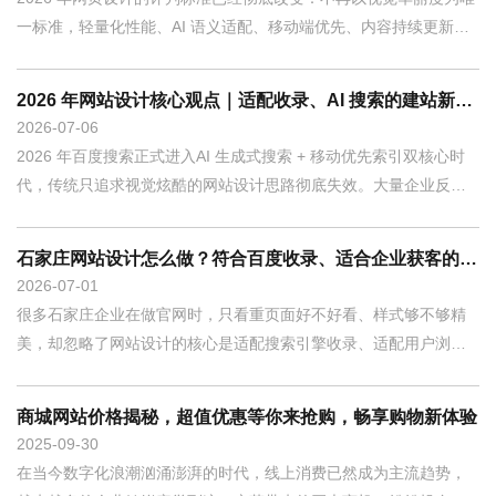
一标准，轻量化性能、AI 语义适配、移动端优先、内容持续更新、
合理抓取架
2026 年网站设计核心观点｜适配收录、AI 搜索的建站新思路
2026
07-06
2026 年百度搜索正式进入AI 生成式搜索 + 移动优先索引双核心时
代，传统只追求视觉炫酷的网站设计思路彻底失效。大量企业反
馈：页面设
石家庄网站设计怎么做？符合百度收录、适合企业获客的设计要点
2026
07-01
很多石家庄企业在做官网时，只看重页面好不好看、样式够不够精
美，却忽略了网站设计的核心是适配搜索引擎收录、适配用户浏览
体验、适配本地
商城网站价格揭秘，超值优惠等你来抢购，畅享购物新体验
2025
09-30
在当今数字化浪潮汹涌澎湃的时代，线上消费已然成为主流趋势，