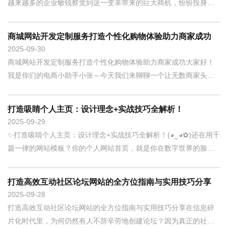
越来越多的企业敏锐察觉到这一变革带来的巨大商机，纷纷投身于
商城网站的建设
商城网站开发定制服务打造个性化购物体验助力商家成功
2025
09-30
商城网站开发定制服务打造个性化购物体验助力商家成功大家好！
我是你们的电商小助手小张～今天我们来聊聊一个让无数商家头疼
的问题：在竞争
打造吸睛个人主页：设计理念+实战技巧全解析！
2025
09-29
✨打造吸睛个人主页：设计理念+实战技巧全解析！(◕‿◕✿)还在用千
篇一律的网站模板？你的个人网站首页，就是你在数字世界的脸面
和名片！
打造高效互动社区论坛网站的全方位指南与实用技巧分享
2025
09-28
打造高效互动社区论坛网站的全方位指南与实用技巧分享在信息碎
片化时代里，为何仍然有人不辞辛劳地创建论坛？因为真正的社区