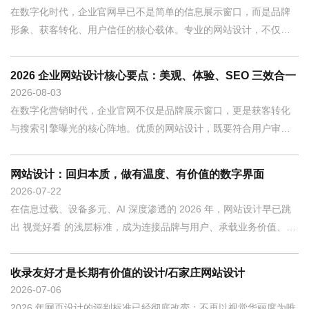
在数字化时代，企业官网早已不是简单的信息展示窗口，而是品牌
形象、获客转化、用户信任的核心载体。专业的网站设计，不仅要
视觉美观、交互
2026 企业网站设计核心要点：美观、体验、SEO 三效合一
2026
08-03
在数字化营销时代，企业官网不仅是品牌展示窗口，更是获客转化
与搜索引擎曝光的核心阵地。优质的网站设计，既要符合用户审美
与使用习惯，也
网站设计：回归本质，做有温度、有价值的数字界面
2026
07-22
在信息过载、设备多元、AI 深度渗透的 2026 年，网站设计早已跳
出 视觉好看 的浅层标准，成为连接品牌与用户、承载业务价值、塑
造数字
收录友好才是长期有价值的设计/石家庄网站设计
2026
07-06
2026 年网页设计的评判标准已经彻底改变：不再以视觉华丽度为唯