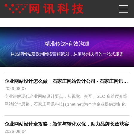
精准传达•有效沟通
从品牌网站建设到网络营销策划，从策略到执行的一站式服务
企业网站设计怎么做｜石家庄网站设计公司 - 石家庄网讯科技
2026
08-07
专业讲解现代企业网站设计要点，从视觉、交互、SEO 多维度介绍
网站设计思路，石家庄网讯科技[sjznet net]为本地企业提供定制化
企业网站设计全攻略：颜值与转化双优，助力品牌长效获客
2026
08-04