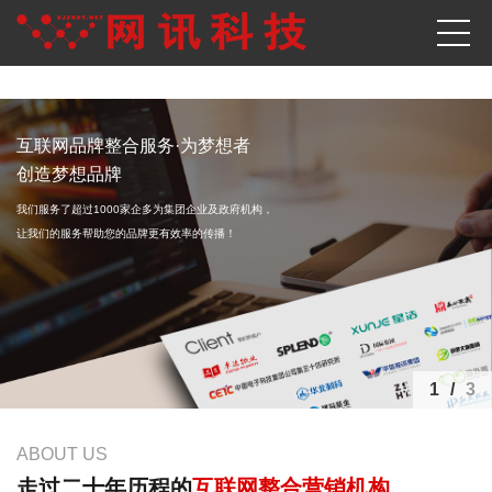
互联网品牌整合服务·为梦想者
创造梦想品牌
我们服务了超过1000家企多为集团企业及政府机构，
让我们的服务帮助您的品牌更有效率的传播！
1
/
3
ABOUT US
走过二十年历程的
互联网整合营销机构