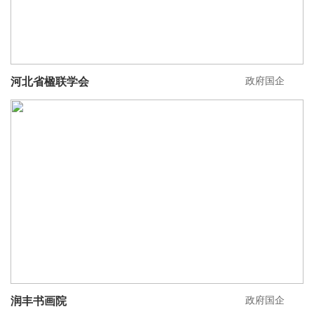
政府国企
河北省楹联学会
政府国企
润丰书画院