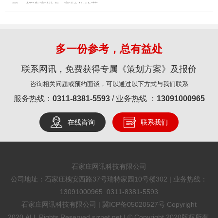
略：打造高排名+高转化的营
销型网站
多一份参考，总有益处
联系网讯，免费获得专属《策划方案》及报价
咨询相关问题或预约面谈，可以通过以下方式与我们联系
服务热线：
0311-8381-5593
/ 业务热线 ：
13091000965
在线咨询
联系我们
石家庄网讯科技有限公司
公司地址：石家庄槐安西路37号瑞特家园10号楼302 | 业务热线：
13091000965 0311-8381-5593
石家庄网讯科技有限公司 |
冀ICP备05020527号
Copyright
2020,ALL Rights Reserved sjznet.net | © Copyright 2020版权所有.