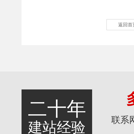
返回首
二十年
联系
建站经验