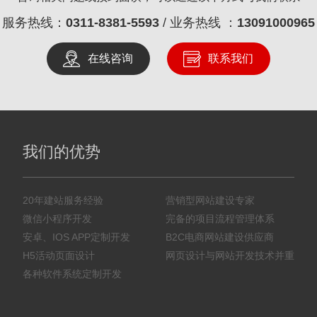
服务热线：
0311-8381-5593
/ 业务热线 ：
13091000965
在线咨询
联系我们
我们的优势
20年建站服务经验
营销型网站建设专家
微信小程序开发
完备的项目流程管理体系
安卓、IOS APP定制开发
B2C电商网站建设供应商
H5活动页面设计
网页设计与网站开发技术并重
各种软件系统定制开发