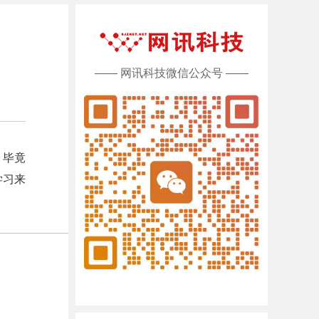
—— 网讯科技微信公众号 ——
，毕竟
学习来