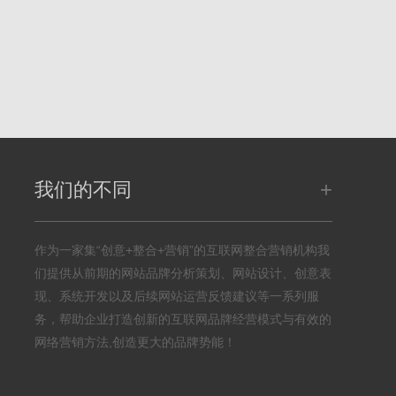
+
我们的不同
作为一家集“创意+整合+营销”的互联网整合营销机构我
们提供从前期的网站品牌分析策划、网站设计、创意表
现、系统开发以及后续网站运营反馈建议等一系列服
务，帮助企业打造创新的互联网品牌经营模式与有效的
网络营销方法,创造更大的品牌势能！