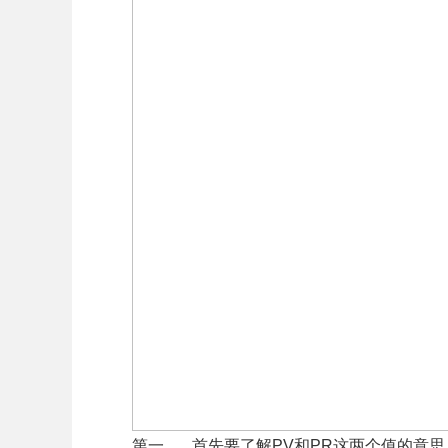
第一， 首先要了解PV和PR这两个值的意思