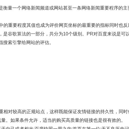
是衡量一个网络新闻频道或网站甚至一条网络新闻重要程序的主
中的重要程度其值也成为评价网页坐标的最重要的指标同时也反
，是谷歌算法的一部分，共分为10个级别。PR对百度来说是可
指搜索引擎给网站的评估。
相对较高的正规站点，这样既能保证友情链接的持久性，同时
流量。如果条件允许，适当的购买高质量的链接也是很有效的。
自己或者相当;百度快照一周之内;首页在第一位;无不良历史记