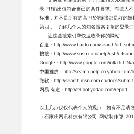
录;PR输出值符合自己的条件要求。有些人
标准，并不是所有的高PR的链接都是好的链接
第四， 了解几个大的知名搜索引擎的登录口
让这些搜索引擎快速收录你的网站
百度：http://www.baidu.com/search/url_submi
搜搜：http://www.soso.com/help/usb/urlsubmi
Google：http://www.google.com/intl/zh-CN/a
中国雅虎：http://search.help.cn.yahoo.com/h
微软：http://search.msn.com.cn/docs/submit
网易-有道：http://tellbot.yodao.com/report
以上几点仅仅代表个人的观点，如有不足请各位多
（石家庄网讯科技有限公司 网站制作部 2012