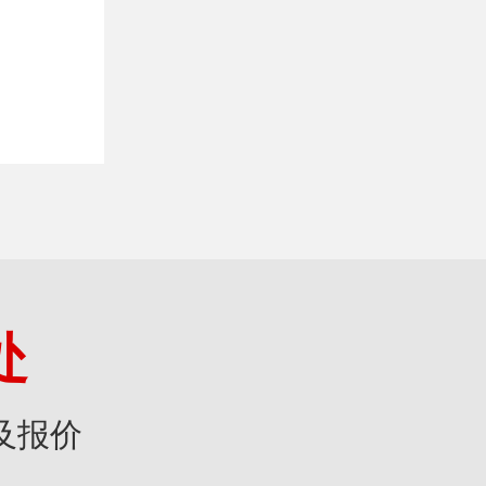
处
及报价