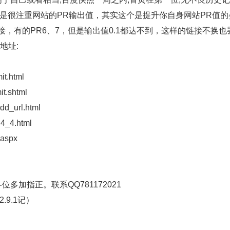
不是很注重网站的PR输出值，其实这个是提升你自身网站PR值的
，有的PR6、7，但是输出值0.1都达不到，这样的链接不换也
地址:
t.html
t.shtml
dd_url.html
4_4.html
.aspx
加指正。联系QQ781172021
.9.1记）