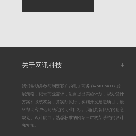
+
关于网讯科技
我们帮助并参与制定客户的电子商务 (e-business) 发
展策略，记录商业需求，进而提出实施计划，规划设计
方案和系统构架，并实际执行，实施开发建造项目，最
终帮助客户达到既定的商业目标。我们具备良好的创意
规划、设计能力，熟悉标准的网站三层构架系统的设计
和实施。